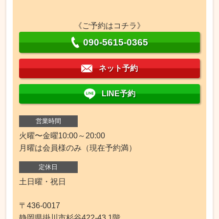
《ご予約はコチラ》
090-5615-0365
ネット予約
LINE予約
営業時間
火曜〜金曜10:00～20:00
月曜は会員様のみ（現在予約満）
定休日
土日曜・祝日
〒436-0017
静岡県掛川市杉谷422-43 1階