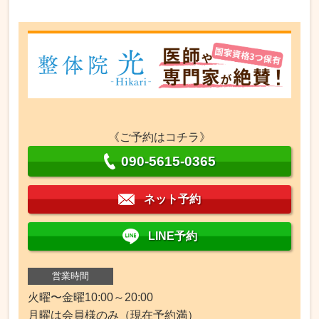
《ご予約はコチラ》
090-5615-0365
ネット予約
LINE予約
営業時間
火曜〜金曜10:00～20:00
月曜は会員様のみ（現在予約満）