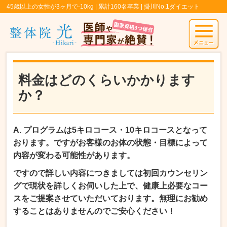
45歳以上の女性が3ヶ月で-10kg | 累計160名卒業 | 掛川No.1ダイエット
料金はどのくらいかかります
か？
A. プログラムは5キロコース・10キロコースとなって
おります。ですがお客様のお体の状態・目標によって
内容が変わる可能性があります。
ですので詳しい内容につきましては
初回カウンセリン
グで現状を詳しくお伺いした上で、健康上必要なコー
スをご提案させていただいております。無理にお勧め
することはありませんのでご安心ください！