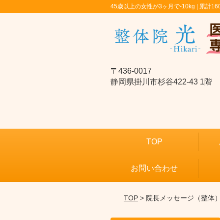
45歳以上の女性が3ヶ月で-10kg | 累計16
〒436-0017
静岡県掛川市杉谷422-43 1階
TOP
お問い合わせ
TOP
> 院長メッセージ（整体