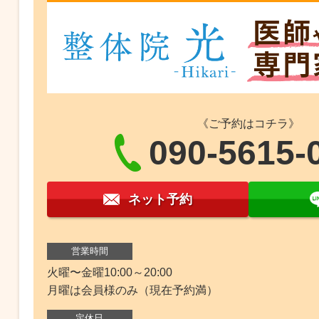
《ご予約はコチラ》
090-5615-
ネット予約
営業時間
火曜〜金曜10:00～20:00
月曜は会員様のみ（現在予約満）
定休日