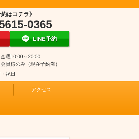
予約はコチラ》
5615-0365
LINE予約
曜10:00～20:00
は会員様のみ（現在予約満）
曜・祝日
アクセス