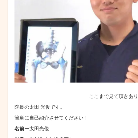
ここまで見て頂きあ
院長の太田 光俊です。
簡単に自己紹介させてください！
名前
ー太田光俊