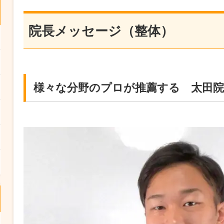
院長メッセージ（整体）
様々な分野のプロが推薦する 太田