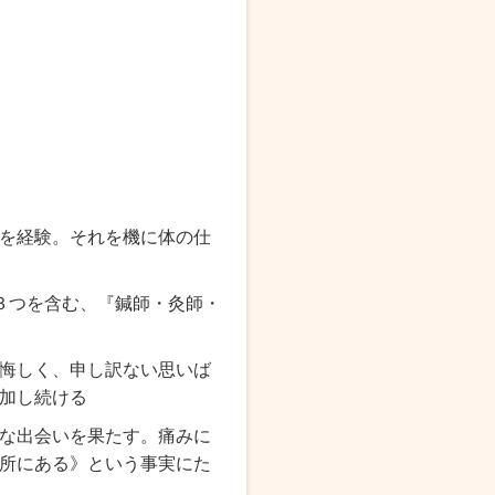
を経験。それを機に体の仕
３つを含む、『鍼師・灸師・
悔しく、申し訳ない思いば
加し続ける
な出会いを果たす。痛みに
所にある》
という事実にた