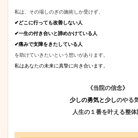
n
私は、その場しのぎの施術しか受けず、
✔︎どこに行っても改善しない人
✔︎一生の付き合いと諦めかけている人
✔︎痛みで支障をきたしている人
を助けていきたいという想いがあります。
私はあなたの未来に
真摯に向き合います。
《当院の信念》
少しの勇気と少し
のやる
人生の１番を叶える整体