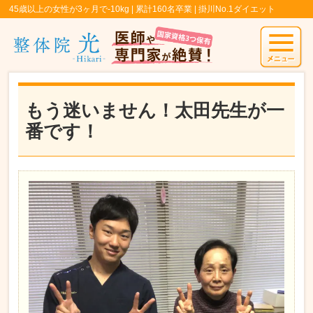
45歳以上の女性が3ヶ月で-10kg | 累計160名卒業 | 掛川No.1ダイエット
もう迷いません！太田先生が一
番です！