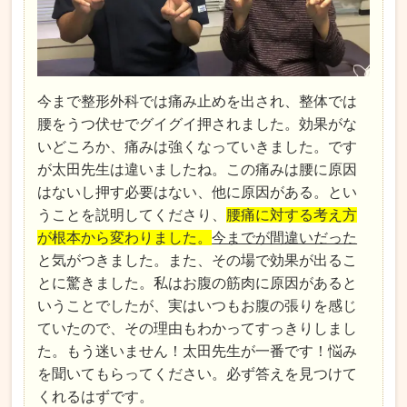
今まで整形外科では痛み止めを出され、整体では
腰をうつ伏せでグイグイ押されました。効果がな
いどころか、痛みは強くなっていきました。です
が太田先生は違いましたね。この痛みは腰に原因
はないし押す必要はない、他に原因がある。とい
うことを説明してくださり、
腰痛に対する考え方
が根本から変わりました。
今までが間違いだった
と気がつきました。また、その場で効果が出るこ
とに驚きました。私はお腹の筋肉に原因があると
いうことでしたが、実はいつもお腹の張りを感じ
ていたので、その理由もわかってすっきりしまし
た。もう迷いません！太田先生が一番です！悩み
を聞いてもらってください。必ず答えを見つけて
くれるはずです。