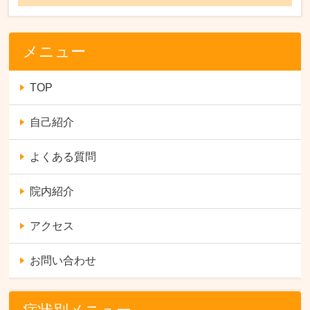
メニュー
TOP
自己紹介
よくある質問
院内紹介
アクセス
お問い合わせ