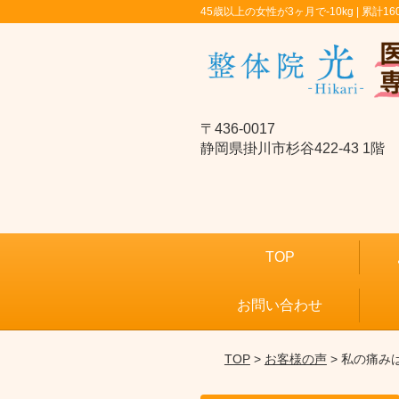
45歳以上の女性が3ヶ月で-10kg | 累計16
〒436-0017
静岡県掛川市杉谷422-43 1階
TOP
お問い合わせ
TOP
>
お客様の声
> 私の痛