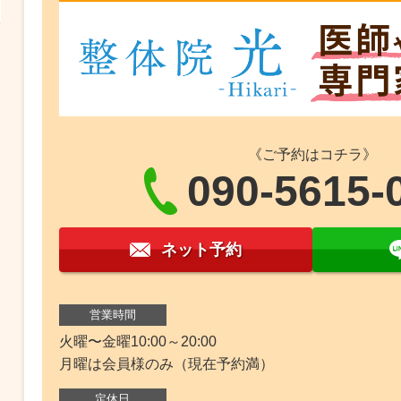
《ご予約はコチラ》
090-5615-
ネット予約
営業時間
火曜〜金曜10:00～20:00
月曜は会員様のみ（現在予約満）
定休日