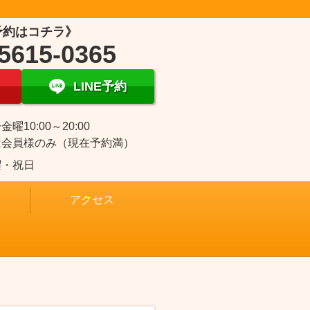
予約はコチラ》
5615-0365
LINE予約
曜10:00～20:00
は会員様のみ（現在予約満）
曜・祝日
アクセス