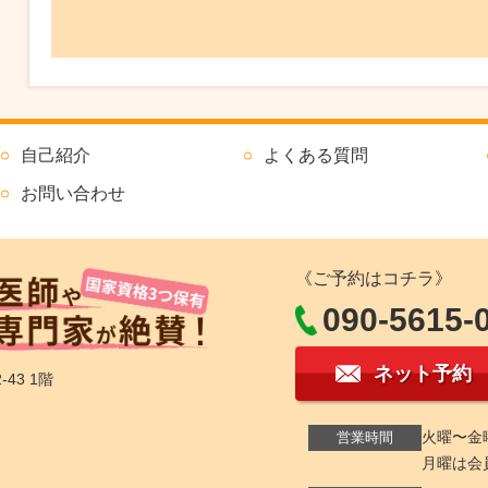
自己紹介
よくある質問
お問い合わせ
《ご予約はコチラ》
090-5615-
ネット予約
43 1階
火曜〜金曜1
営業時間
月曜は会