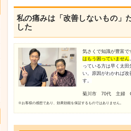
私の痛みは「改善しないもの」
した
気さくで知識が豊富で
はもう困っていません
っている方は早く太田
い。原因がわかれば改
す。
菊川市 70代 主婦 O
※お客様の感想であり、効果効能を保証するものではありません。