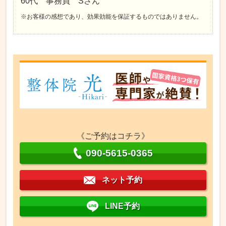
60代 事務員 Sさん
※お客様の感想であり、効果効能を保証するものではありません。
《ご予約はコチラ》
090-5615-0365
ネット予約
LINE予約