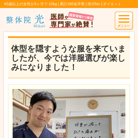
45歳以上の女性が3ヶ月で-10kg | 累計160名卒業 | 掛川No.1ダイエット
体型を隠すような服を来ていま
したが、今では洋服選びが楽し
みになりました！